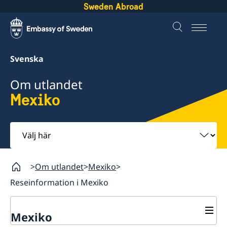
Sweden Abroad
Svenska
Om utlandet
Mexiko
Välj
här
Om utlandet
Mexiko
Reseinformation i Mexiko
Mexiko