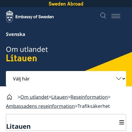
Sweden Abroad
Svenska
Om utlandet
Litauen
Välj
här
Om utlandet
Litauen
Reseinformation
Ambassadens reseinformation
Trafiksäkerhet
Litauen