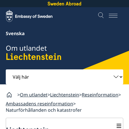
Sweden Abroad
Svenska
Om utlandet
Liechtenstein
Välj
här
Om utlandet
Liechtenstein
Reseinformation
Ambassadens reseinformation
Naturförhållanden och katastrofer