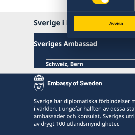
Sverige i Liechtenstein
Avvisa
Sveriges Ambassad
Schweiz, Bern
Sverige har diplomatiska förbindelser me
i världen. I ungefär hälften av dessa sta
ambassader och konsulat. Sveriges utr
av drygt 100 utlandsmyndigheter.