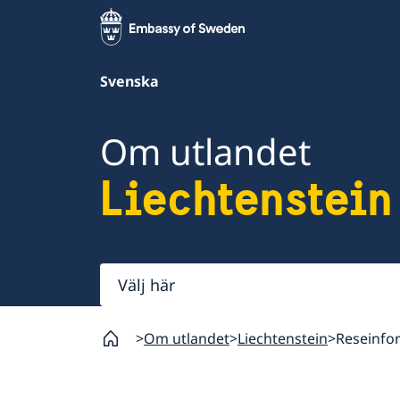
Svenska
Om utlandet
Liechtenstein
Välj
här
Om utlandet
Liechtenstein
Reseinfo