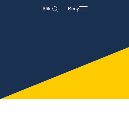
Sök
Meny