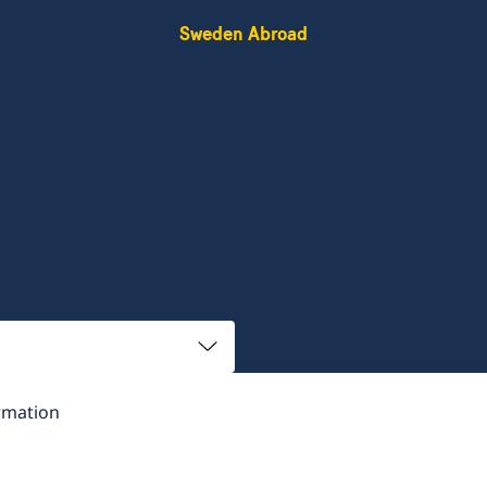
Sweden Abroad
rmation