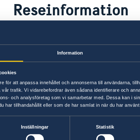
Reseinformation
Ambassadens reseinformation
UD
Information
Ambassadens reseinformation innehåller
På 
landspecifik information och aktuella
råd
händelser som kan påverka dig som är i
inf
cookies
landet.
UD 
e för att anpassa innehållet och annonserna till användarna, tillh
vår trafik. Vi vidarebefordrar även sådana identifierare och anna
Ambassadens reseinformation –
UD
nnons- och analysföretag som vi samarbetar med. Dessa kan i sin
Liechtenstein
re
har tillhandahållit eller som de har samlat in när du har använt 
Ladda ner appen UD Resklar
Fö
X
Inställningar
Statistik
Ladda ner UD Resklar på Google Play
UD