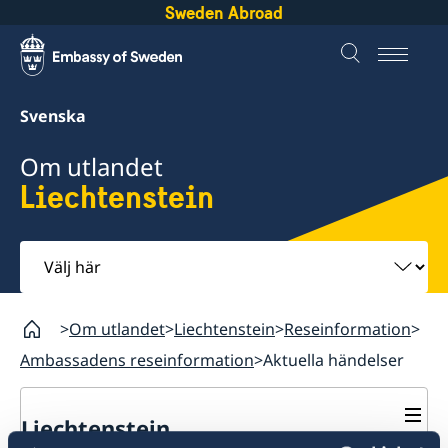
Sweden Abroad
Svenska
Om utlandet
Liechtenstein
Välj
här
Om utlandet
Liechtenstein
Reseinformation
Ambassadens reseinformation
Aktuella händelser
Liechtenstein