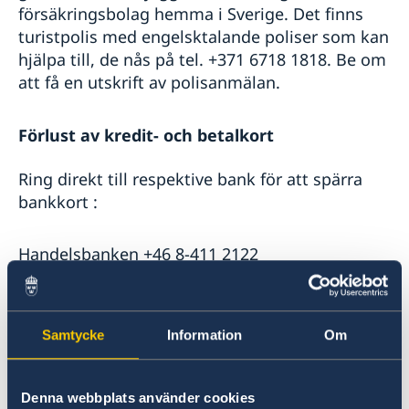
försäkringsbolag hemma i Sverige. Det finns
turistpolis med engelsktalande poliser som kan
hjälpa till, de nås på tel. +371 6718 1818. Be om
att få en utskrift av polisanmälan.
Förlust av kredit- och betalkort
Ring direkt till respektive bank för att spärra
bankkort :
Handelsbanken +46 8-411 2122
SEB +46 8-14 72 00
Samtycke
Information
Om
Nordea +46 8-402 57 10
Denna webbplats använder cookies