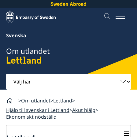
Sweden Abroad
Svenska
Om utlandet
Lettland
Välj
här
Om utlandet
Lettland
Hjälp till svenskar i Lettland
Akut hjälp
Ekonomiskt nödställd