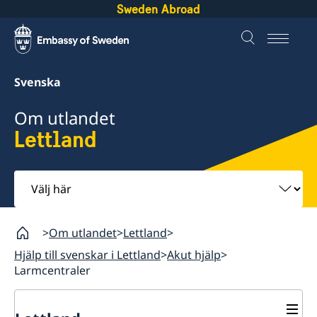
Sweden Abroad
Svenska
Om utlandet
Lettland
Välj
här
Om utlandet
Lettland
Hjälp till svenskar i Lettland
Akut hjälp
Larmcentraler