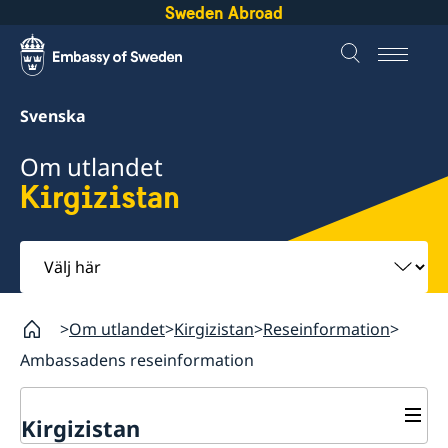
Sweden Abroad
Svenska
Om utlandet
Kirgizistan
Välj
här
Om utlandet
Kirgizistan
Reseinformation
Ambassadens reseinformation
Kirgizistan