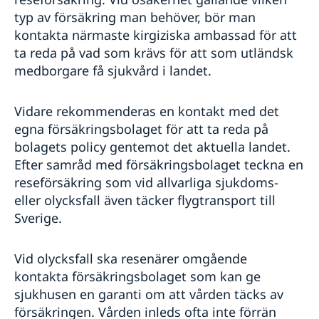
typ av försäkring man behöver, bör man
kontakta närmaste kirgiziska ambassad för att
ta reda på vad som krävs för att som utländsk
medborgare få sjukvård i landet.
Vidare rekommenderas en kontakt med det
egna försäkringsbolaget för att ta reda på
bolagets policy gentemot det aktuella landet.
Efter samråd med försäkringsbolaget teckna en
reseförsäkring som vid allvarliga sjukdoms-
eller olycksfall även täcker flygtransport till
Sverige.
Vid olycksfall ska resenärer omgående
kontakta försäkringsbolaget som kan ge
sjukhusen en garanti om att vården täcks av
försäkringen. Vården inleds ofta inte förrän