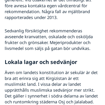
före avresa kontakta egen vårdcentral för
rekommendation. Några fall av mjältbrand
rapporterades under 2013.
Sedvanlig försiktighet rekommenderas
avseende kranvatten, oskalade och osköljda
frukter och grönsaker. Mejeriprodukter och
livsmedel som säljs på gatan bör undvikas.
Lokala lagar och sedvänjor
Även om landets konstitution är sekulär är det
bra att erinra sig att Kirgizistan är ett
muslimskt land. I vissa delar av landet
upprätthålls muslimska sedvänjor mer strikt.
Det gäller i synnerhet i södra delarna av landet
och runtomkring städerna Osj och Jalalabad.