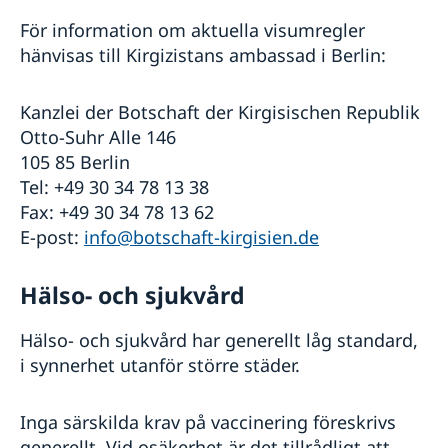
För information om aktuella visumregler
hänvisas till Kirgizistans ambassad i Berlin:
Kanzlei der Botschaft der Kirgisischen Republik
Otto-Suhr Alle 146
105 85 Berlin
Tel: +49 30 34 78 13 38
Fax: +49 30 34 78 13 62
E-post:
info@botschaft-kirgisien.de
Hälso- och sjukvård
Hälso- och sjukvård har generellt låg standard,
i synnerhet utanför större städer.
Inga särskilda krav på vaccinering föreskrivs
generellt. Vid osäkerhet är det tillrådligt att