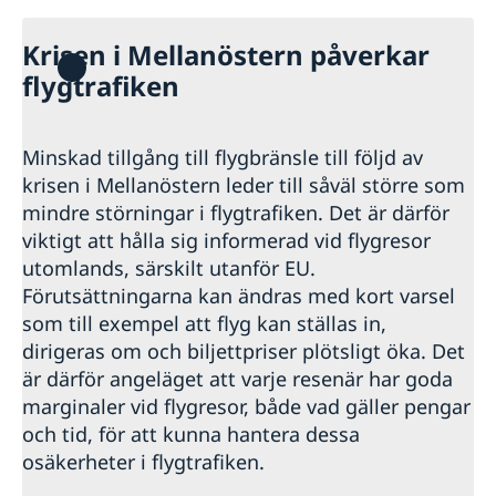
Krisen i Mellanöstern påverkar
flygtrafiken
Minskad tillgång till flygbränsle till följd av
krisen i Mellanöstern leder till såväl större som
mindre störningar i flygtrafiken. Det är därför
viktigt att hålla sig informerad vid flygresor
utomlands, särskilt utanför EU.
Förutsättningarna kan ändras med kort varsel
som till exempel att flyg kan ställas in,
dirigeras om och biljettpriser plötsligt öka. Det
är därför angeläget att varje resenär har goda
marginaler vid flygresor, både vad gäller pengar
och tid, för att kunna hantera dessa
osäkerheter i flygtrafiken.