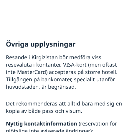
Övriga upplysningar
Resande i Kirgizistan bör medföra viss
resevaluta i kontanter. VISA-kort (men oftast
inte MasterCard) accepteras på större hotell.
Tillgången på bankomater, speciallt utanför
huvudstaden, är begränsad.
Det rekommenderas att alltid bära med sig en
kopia av både pass och visum.
Nyttig kontaktinformation
(reservation för
plötsliga inte aviserade ändringar):