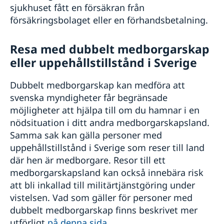
sjukhuset fått en försäkran från
försäkringsbolaget eller en förhandsbetalning.
Resa med dubbelt medborgarskap
eller uppehållstillstånd i Sverige
Dubbelt medborgarskap kan medföra att
svenska myndigheter får begränsade
möjligheter att hjälpa till om du hamnar i en
nödsituation i ditt andra medborgarskapsland.
Samma sak kan gälla personer med
uppehållstillstånd i Sverige som reser till land
där hen är medborgare. Resor till ett
medborgarskapsland kan också innebära risk
att bli inkallad till militärtjänstgöring under
vistelsen. Vad som gäller för personer med
dubbelt medborgarskap finns beskrivet mer
utförligt
på denna sida.