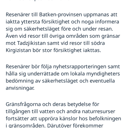
Resenärer till Batken-provinsen uppmanas att
iaktta yttersta försiktighet och noga informera
sig om säkerhetsläget före och under resan.
Även vid resor till övriga områden som gränsar
mot Tadzjikistan samt vid resor till södra
Kirgizistan bör stor försiktighet iakttas.
Resenärer bör följa nyhetsrapporteringen samt
hålla sig underrättade om lokala myndigheters
bedömning av säkerhetsläget och eventuella
anvisningar.
Gränsfrågorna och deras betydelse för
tillgången till vatten och andra naturresurser
fortsätter att uppröra känslor hos befolkningen
i gränsområden. Därutöver förekommer