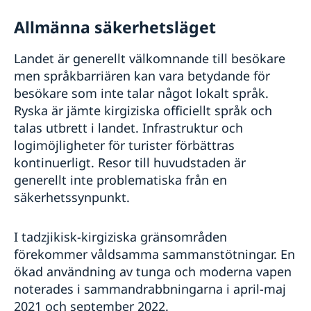
Allmänna säkerhetsläget
Landet är generellt välkomnande till besökare
men språkbarriären kan vara betydande för
besökare som inte talar något lokalt språk.
Ryska är jämte kirgiziska officiellt språk och
talas utbrett i landet. Infrastruktur och
logimöjligheter för turister förbättras
kontinuerligt. Resor till huvudstaden är
generellt inte problematiska från en
säkerhetssynpunkt.
I tadzjikisk-kirgiziska gränsområden
förekommer våldsamma sammanstötningar. En
ökad användning av tunga och moderna vapen
noterades i sammandrabbningarna i april-maj
2021 och september 2022.