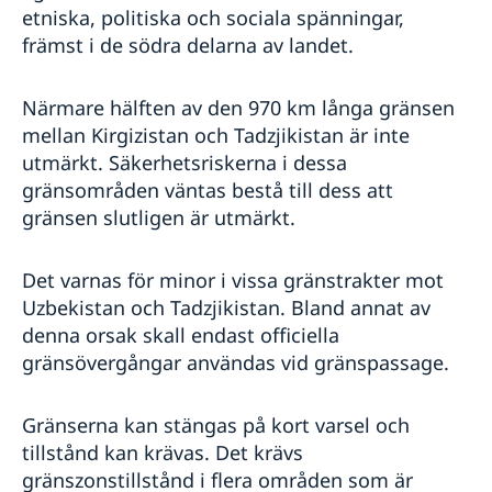
etniska, politiska och sociala spänningar,
främst i de södra delarna av landet.
Närmare hälften av den 970 km långa gränsen
mellan Kirgizistan och Tadzjikistan är inte
utmärkt. Säkerhetsriskerna i dessa
gränsområden väntas bestå till dess att
gränsen slutligen är utmärkt.
Det varnas för minor i vissa gränstrakter mot
Uzbekistan och Tadzjikistan. Bland annat av
denna orsak skall endast officiella
gränsövergångar användas vid gränspassage.
Gränserna kan stängas på kort varsel och
tillstånd kan krävas. Det krävs
gränszonstillstånd i flera områden som är