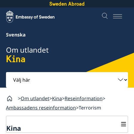
Sweden Abroad
Svenska
Om utlandet
Kina
Välj
här
Om utlandet
Kina
Reseinformation
Ambassadens reseinformation
Terrorism
Kina