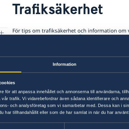
Trafiksäkerhet
För tips om trafiksäkerhet och information om
Ministry of Transportation
.
Senast uppdaterad 20 juli 2026, 09.30
Information
cookies
e för att anpassa innehållet och annonserna till användarna, tillh
vår trafik. Vi vidarebefordrar även sådana identifierare och anna
nnons- och analysföretag som vi samarbetar med. Dessa kan i sin
har tillhandahållit eller som de har samlat in när du har använt 