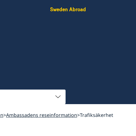
Sweden Abroad
on
Ambassadens reseinformation
Trafiksäkerhet