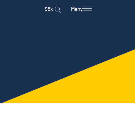
Sök
Meny