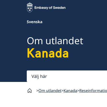
Svenska
Om utlandet
Kanada
Välj
här
Om utlandet
Kanada
Reseinformati