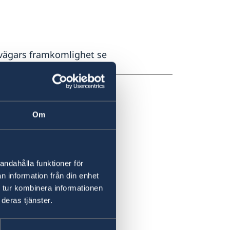
 vägars framkomlighet se
Om
andahålla funktioner för
n information från din enhet
 tur kombinera informationen
deras tjänster.