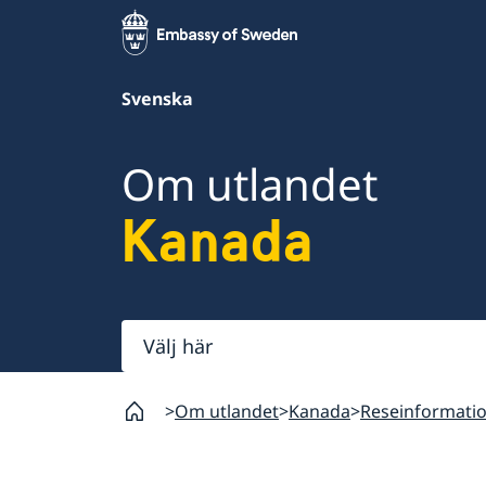
Svenska
Om utlandet
Kanada
Välj
här
Om utlandet
Kanada
Reseinformati