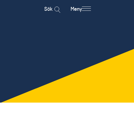
Sök
Meny