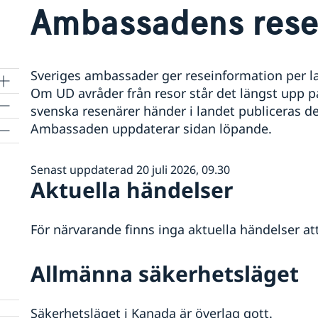
Ambassadens rese
Sveriges ambassader ger reseinformation per lan
Om UD avråder från resor står det längst upp 
svenska resenärer händer i landet publiceras de
Ambassaden uppdaterar sidan löpande.
Senast uppdaterad 20 juli 2026, 09.30
Aktuella händelser
För närvarande finns inga aktuella händelser at
Allmänna säkerhetsläget
Säkerhetsläget i Kanada är överlag gott.