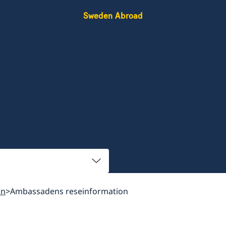
Sweden Abroad
on
Ambassadens reseinformation