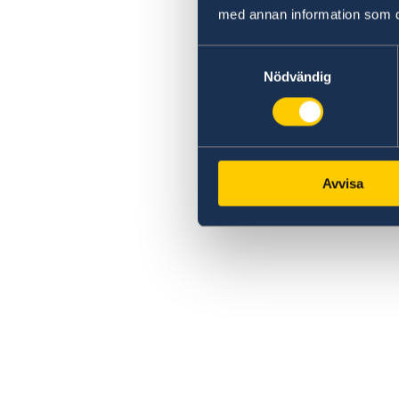
med annan information som du 
Samtyckesval
Nödvändig
Avvisa