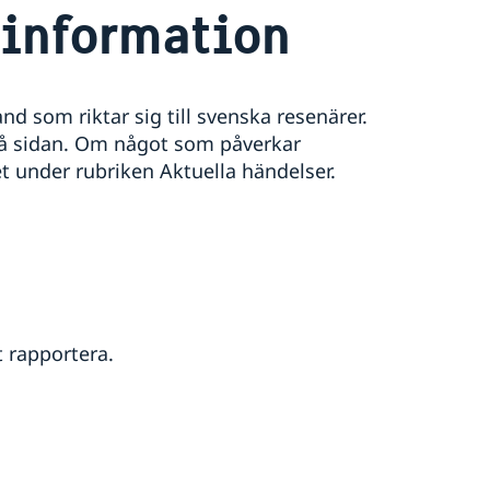
information
d som riktar sig till svenska resenärer.
på sidan. Om något som påverkar
t under rubriken Aktuella händelser.
t rapportera.