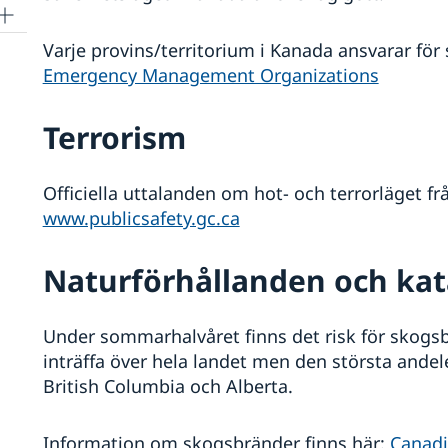
Varje provins/territorium i Kanada ansvarar för 
Emergency Management Organizations
Terrorism
Officiella uttalanden om hot- och terrorläget 
www.publicsafety.gc.ca
Naturförhållanden och kat
Under sommarhalvåret finns det risk för skogs
inträffa över hela landet men den största andele
British Columbia och Alberta.
Information om skogsbränder finns här:
Canadi