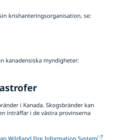
sin krishanteringsorganisation, se:
från kanadensiska myndigheter:
astrofer
bränder i Kanada. Skogsbränder kan
n inträffar i de västra provinserna
an Wildland Fire Information System