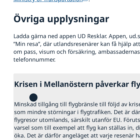
Övriga upplysningar
Ladda gärna ned appen UD Resklar. Appen, ud.se
”Min resa”, där utlandsresenärer kan få hjälp a
om pass, visum och försäkring, ambassadernas 
telefonnummer.
Krisen i Mellanöstern påverkar fl
Minskad tillgång till flygbränsle till följd av kri
som mindre störningar i flygtrafiken. Det är därf
flygresor utomlands, särskilt utanför EU. Föru
varsel som till exempel att flyg kan ställas in, d
öka. Det är därför angeläget att varje resenär 