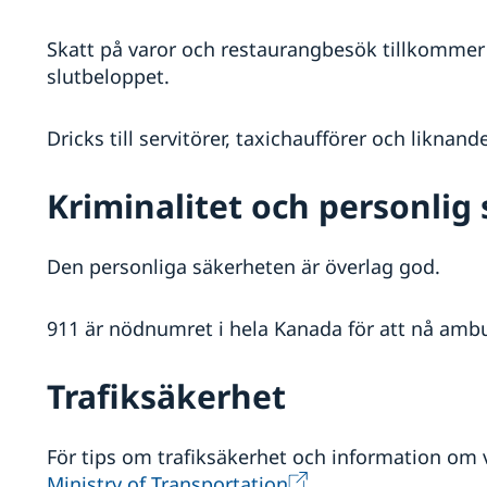
Skatt på varor och restaurangbesök tillkommer p
slutbeloppet.
Dricks till servitörer, taxichaufförer och liknand
Kriminalitet och personlig
Den personliga säkerheten är överlag god.
911 är nödnumret i hela Kanada för att nå ambu
Trafiksäkerhet
För tips om trafiksäkerhet och information om
Ministry of Transportation
.