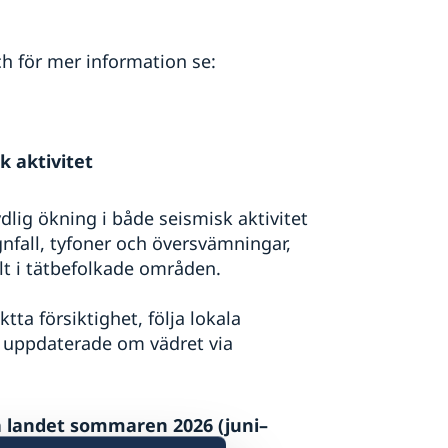
h för mer information se:
 aktivitet
lig ökning i både seismisk aktivitet
fall, tyfoner och översvämningar,
ilt i tätbefolkade områden.
a försiktighet, följa lokala
g uppdaterade om vädret via
a landet sommaren 2026 (juni–