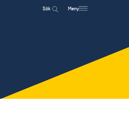
Sök
Meny