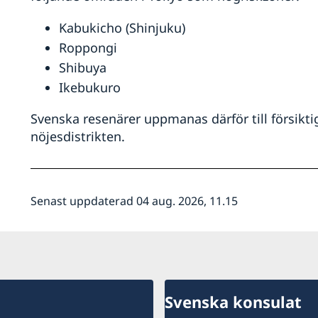
Kabukicho (Shinjuku)
Roppongi
Shibuya
Ikebukuro
Svenska resenärer uppmanas därför till försikti
nöjesdistrikten.
Senast uppdaterad 04 aug. 2026, 11.15
Svenska konsulat