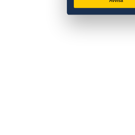
Avvisa