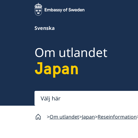
Svenska
Om utlandet
Japan
Välj
här
Om utlandet
Japan
Reseinformation