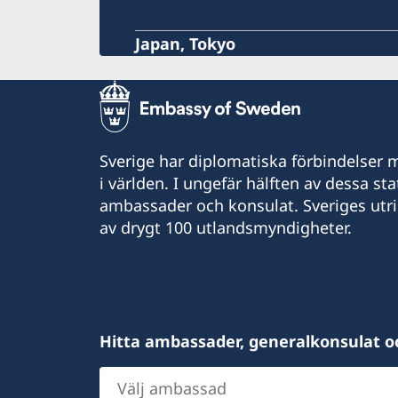
Japan, Tokyo
Sverige har diplomatiska förbindelser me
i världen. I ungefär hälften av dessa sta
ambassader och konsulat. Sveriges utr
av drygt 100 utlandsmyndigheter.
Hitta ambassader, generalkonsulat o
Välj
ambassad