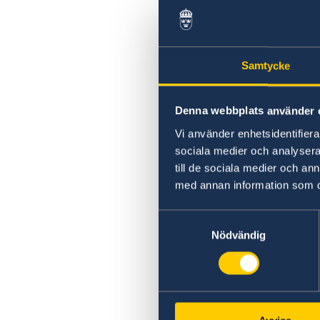
Samtycke
Denna webbplats använder 
Vi använder enhetsidentifierar
sociala medier och analysera 
till de sociala medier och a
med annan information som du 
Samtyckesval
Nödvändig