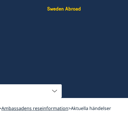
Sweden Abroad
Ambassadens reseinformation
Aktuella händelser