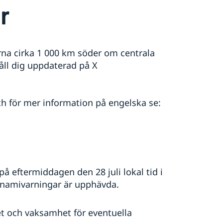
r
rna cirka 1 000 km söder om centrala
åll dig uppdaterad på X
ch för mer information på engelska se:
 eftermiddagen den 28 juli lokal tid i
unamivarningar är upphävda.
et och vaksamhet för eventuella