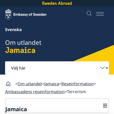
Sweden Abroad
Svenska
Om utlandet
Jamaica
Välj
här
Om utlandet
Jamaica
Reseinformation
Ambassadens reseinformation
Terrorism
Jamaica