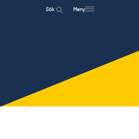
Sök
Meny