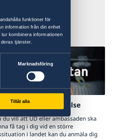
andahålla funktioner för
n information från din enhet
 tur kombinera informationen
deras tjänster.
Marknadsföring
Tillåt alla
mäl din utlandsvistelse
du vill att UD eller ambassaden ska
na få tag i dig vid en större
ssituation i landet kan du anmäla dig