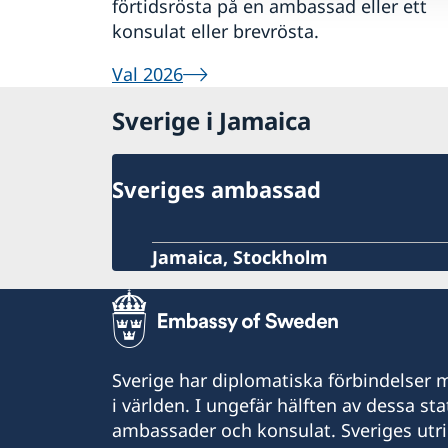
förtidsrösta på en ambassad eller ett
konsulat eller brevrösta.
Val 2026
Sverige i Jamaica
Sveriges ambassad
Jamaica, Stockholm
Sverige har diplomatiska förbindelser me
i världen. I ungefär hälften av dessa sta
ambassader och konsulat. Sveriges utr