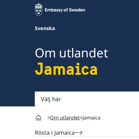
Svenska
Om utlandet
Jamaica
Välj
här
Om utlandet
Jamaica
Rösta i Jamaica