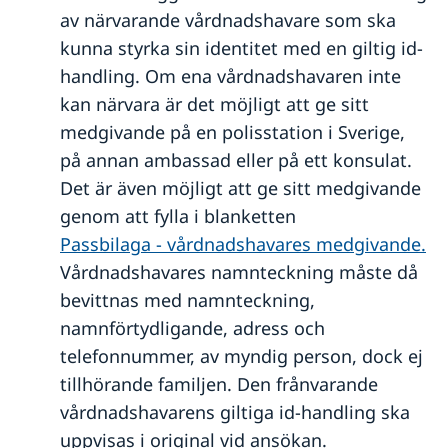
av närvarande vårdnadshavare som ska
kunna styrka sin identitet med en giltig id-
handling. Om ena vårdnadshavaren inte
kan närvara är det möjligt att ge sitt
medgivande på en polisstation i Sverige,
på annan ambassad eller på ett konsulat.
Det är även möjligt att ge sitt medgivande
genom att fylla i blanketten
Passbilaga - vårdnadshavares medgivande.
Vårdnadshavares namnteckning måste då
bevittnas med namnteckning,
namnförtydligande, adress och
telefonnummer, av myndig person, dock ej
tillhörande familjen. Den frånvarande
vårdnadshavarens giltiga id-handling ska
uppvisas i original vid ansökan.