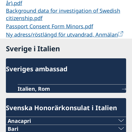
år).pdf
Background data for investigation of Swedish
citizenship.pdf
Passport Consent Form Minors.pdf
Ny adress/röstlängd för utvandrad, Anmälan
Sverige i Italien
Sveriges ambassad
Italien, Rom
Svenska Honorärkonsulat i Italien
Anacapri
Telefon:
Bari