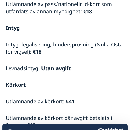
Utlämnande av pass/nationellt id-kort som
utfärdats av annan myndighet:
€18
Intyg
Intyg, legalisering, hindersprövning (Nulla Osta
för vigsel):
€18
Levnadsintyg:
Utan avgift
Körkort
Utlämnande av körkort:
€41
Utlämnande av körkort där avgift betalats i
Sverige:
€18