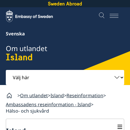
Sweden Abroad
Svenska
Om utlandet
Island
Välj
här
Om utlandet
Island
Reseinformation
Ambassadens reseinformation - Island
Hälso- och sjukvård