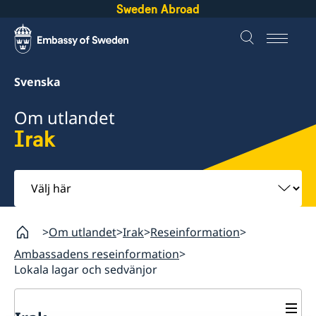
Sweden Abroad
Svenska
Om utlandet
Irak
Välj
här
Om utlandet
Irak
Reseinformation
Ambassadens reseinformation
Lokala lagar och sedvänjor