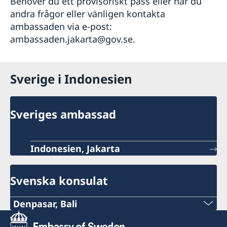
Behöver du ett provisoriskt pass eller har du
andra frågor eller vänligen kontakta
ambassaden via e-post:
ambassaden.jakarta@gov.se.
Sverige i Indonesien
Sveriges ambassad
Indonesien, Jakarta
Svenska konsulat
Denpasar, Bali
Telefon: