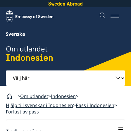
Sweden Abroad
Svenska
Om utlandet
Indonesien
Välj
här
Om utlandet
Indonesien
Hjälp till svenskar i Indonesien
Pass i Indonesien
Förlust av pass