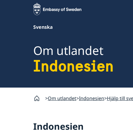
Svenska
Om utlandet
Indonesien
Om utlandet
Indonesien
Hjälp till s
Indonesien