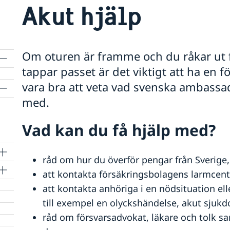
Akut hjälp
Om oturen är framme och du råkar ut för
tappar passet är det viktigt att ha en 
vara bra att veta vad svenska ambassa
med.
Vad kan du få hjälp med?
råd om hur du överför pengar från Sverige, de
att kontakta försäkringsbolagens larmcent
att kontakta anhöriga i en nödsituation e
till exempel en olyckshändelse, akut sjukd
råd om försvarsadvokat, läkare och tolk sa