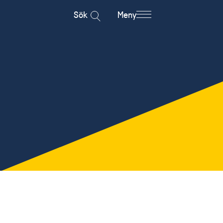
Sök
Meny