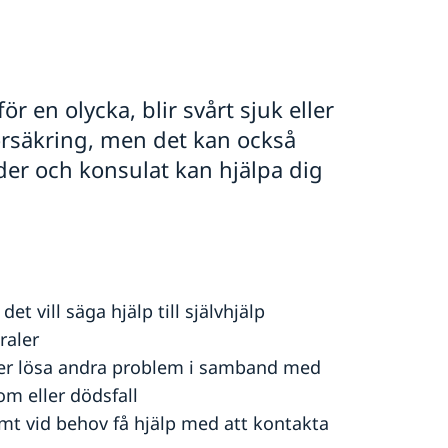
 en olycka, blir svårt sjuk eller
försäkring, men det kan också
der och konsulat kan hjälpa dig
t vill säga hjälp till självhjälp
raler
ller lösa andra problem i samband med
om eller dödsfall
mt vid behov få hjälp med att kontakta