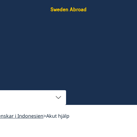
Sweden Abroad
venskar i Indonesien
Akut hjälp