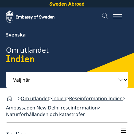
Sweden Abroad
Svenska
Om utlandet
Indien
Välj
här
Om utlandet
Indien
Reseinformation Indien
Ambassaden New Delhi reseinformation
Naturförhållanden och katastrofer