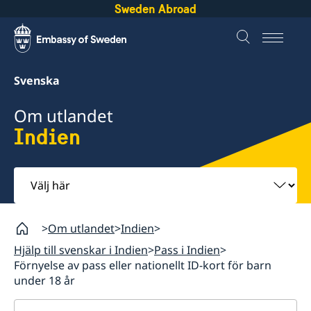
Sweden Abroad
Svenska
Om utlandet
Indien
Välj
här
Om utlandet
Indien
Hjälp till svenskar i Indien
Pass i Indien
Förnyelse av pass eller nationellt ID-kort för barn
under 18 år