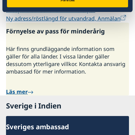
citizenship.pdf
Passport Consent Form Minors.pdf
Ny adress/röstlängd för utvandrad, Anmälan
Förnyelse av pass för minderårig
Här finns grundläggande information som
gäller för alla länder. I vissa länder gäller
dessutom ytterligare villkor. Kontakta ansvarig
ambassad för mer information.
Läs mer
Sverige i Indien
Sveriges ambassad