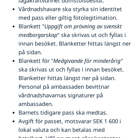
lagakraftvunnet domstolsbeslut.
Förnyelse av körkort
Gifta sig i Indien
Vårdnadshavare ska styrka sin identitet
Viseringar till Indien
med pass eller giltig fotolegitimation.
Surrogat
Blankett "
Uppgift om prövning av svenskt
Legaliseringar
medborgarskap
" ska skrivas ut och fyllas i
Advokatlista
innan besöket. Blanketter hittas längst ner
Reseinformation Indien
på sidan.
Service för svenska företag
Ambassaden New Delhi reseinformation
Blankett för "
Medgivande för minderårig"
Utvecklingssamarbete
Aktuella händelser
Om olyckan är framme
ska skrivas ut och fyllas i innan besöket.
Allmänna säkerhetsläget i Indien
Blanketter hittas längst ner på sidan.
Terrorism
Naturförhållanden och katastrofer
Personal på ambassaden bevittnar
In- och utresebestämmelser
vårdnadshavarnas signaturer på
Hälso- och sjukvård
ambassaden.
Lokala lagar och sedvänjor
Kriminalitet och personlig säkerhet
Barnets tidigare pass ska medtas.
Trafiksäkerhet
Avgift för passet, motsvarar SEK 1 600 i
lokal valuta och kan betalas med