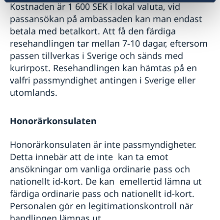
Kostnaden är 1 600 SEK i lokal valuta, vid
passansökan på ambassaden kan man endast
betala med betalkort. Att få den färdiga
resehandlingen tar mellan 7-10 dagar, eftersom
passen tillverkas i Sverige och sänds med
kurirpost. Resehandlingen kan hämtas på en
valfri passmyndighet antingen i Sverige eller
utomlands.
Honorärkonsulaten
Honorärkonsulaten är inte passmyndigheter.
Detta innebär att de inte kan ta emot
ansökningar om vanliga ordinarie pass och
nationellt id-kort. De kan emellertid lämna ut
färdiga ordinarie pass och nationellt id-kort.
Personalen gör en legitimationskontroll när
handlingen lämnas ut.