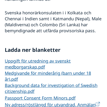
Svenska honorärkonsulaten i i Kolkata och
Chennai i Indien samt i Katmandu (Nepal), Male
(Maldiverna) och Colombo (Sri Lanka) har
bemyndignade att utfärda provisoriska pass.
Ladda ner blanketter
Uppgift för utredning av svenskt
medborgarskap.pdf
Medgivande för minderårig (barn under 18
år).pdf
Background data for investigation of Swedish
citizenship.pdf
Passport Consent Form Minors.pdf
Ny adress/röstlängd för utvandrad, Anmälan