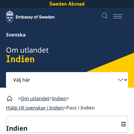
Sweden Abroad
Svenska
Om utlandet
Indien
Välj
här
Om utlandet
Indien
Hjälp till svenskar i Indien
Pass i Indien
Indien