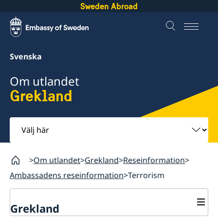
Sweden Abroad
Svenska
Om utlandet
Grekland
Välj
här
Om utlandet
Grekland
Reseinformation
Ambassadens reseinformation
Terrorism
Grekland