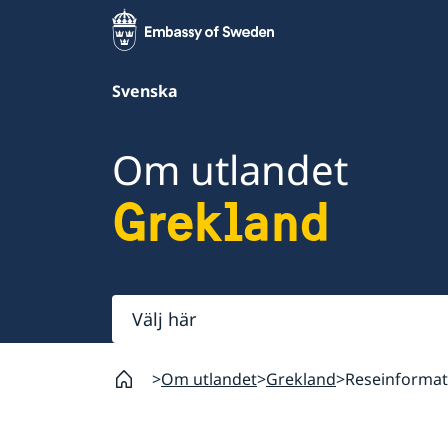
Svenska
Om utlandet
Grekland
Välj
här
Om utlandet
Grekland
Reseinformat