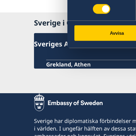
Sverige i Grekland
Avvisa
Sveriges Ambassad
Grekland, Athen
Sverige har diplomatiska förbindelser me
i världen. I ungefär hälften av dessa sta
ambassader och konsulat. Sveriges utr