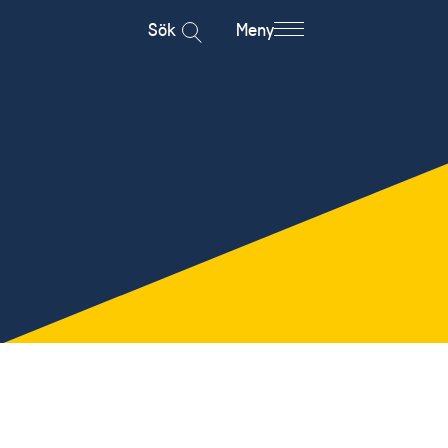
Sök
Meny