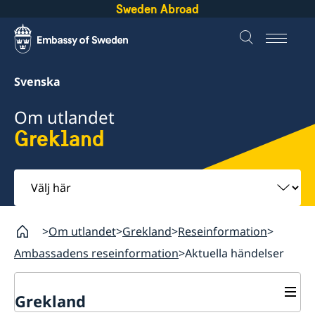
Sweden Abroad
Svenska
Om utlandet
Grekland
Välj
här
Om utlandet
Grekland
Reseinformation
Ambassadens reseinformation
Aktuella händelser
Grekland