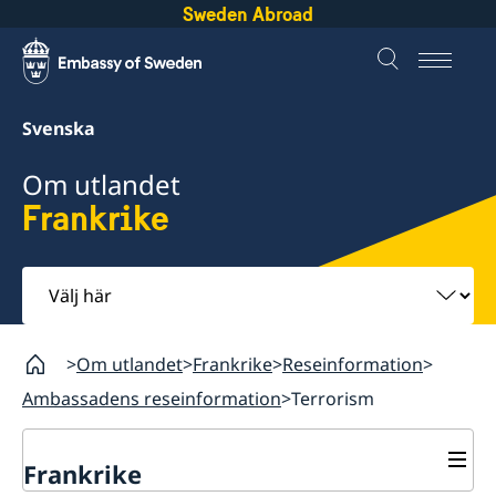
Sweden Abroad
Svenska
Om utlandet
Frankrike
Välj
här
Om utlandet
Frankrike
Reseinformation
Ambassadens reseinformation
Terrorism
Frankrike