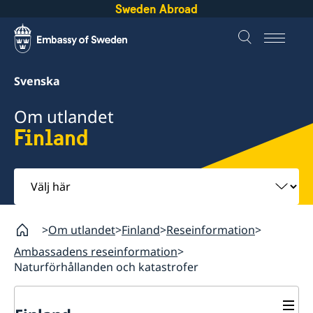
Sweden Abroad
Svenska
Om utlandet
Finland
Välj
här
Om utlandet
Finland
Reseinformation
Ambassadens reseinformation
Naturförhållanden och katastrofer