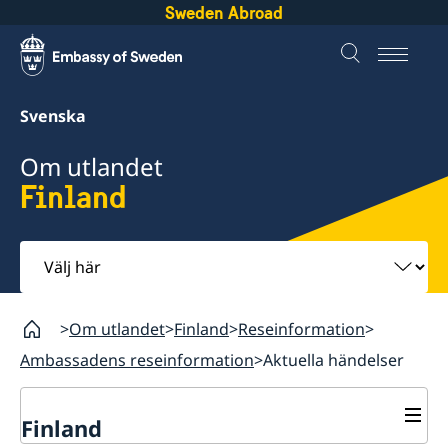
Sweden Abroad
Svenska
Om utlandet
Finland
Välj
här
Om utlandet
Finland
Reseinformation
Ambassadens reseinformation
Aktuella händelser
Finland