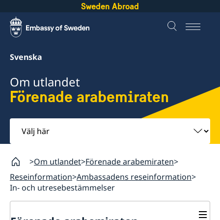
Sweden Abroad
Svenska
Om utlandet
Förenade arabemiraten
Välj
här
Om utlandet
Förenade arabemiraten
Reseinformation
Ambassadens reseinformation
In- och utresebestämmelser