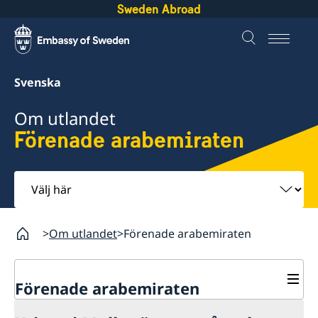
Sweden Abroad
Svenska
Om utlandet
Förenade arabemiraten
Välj
här
Om utlandet
Förenade arabemiraten
Förenade arabemiraten
Rösta i Förenade arabemiraten