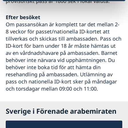
provisoriskt pass är 1800 sek i lokal valuta.
Efter besöket
Om passansökan är komplett tar det mellan 2-
8 veckor för passet/nationella ID-kortet att
tillverkas och skickas till ambassaden. Pass och
ID-kort för barn under 18 år måste hämtas ut
av en vårdnadshavare på ambassaden. Barnet
behöver inte närvara vid upphämtningen. Du
behöver inte boka tid för att hämta din
resehandling på ambassaden. Utlämning av
pass och nationella ID-kort sker på måndagar
och torsdagar mellan 09:00 och 11:00.
Sverige i Förenade arabemiraten