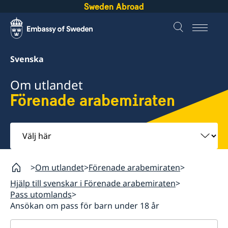
Sweden Abroad
Svenska
Om utlandet
Förenade arabemiraten
Välj
här
Om utlandet
Förenade arabemiraten
Hjälp till svenskar i Förenade arabemiraten
Pass utomlands
Ansökan om pass för barn under 18 år