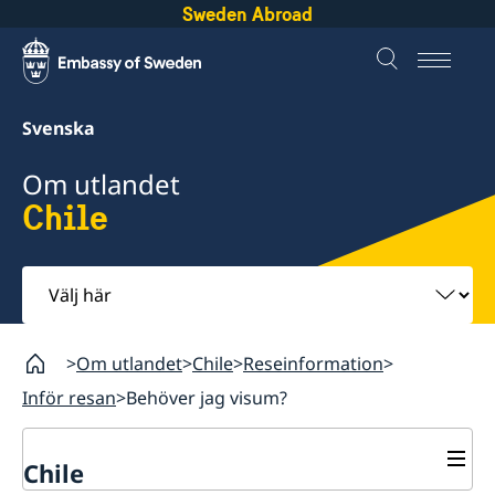
Sweden Abroad
Svenska
Om utlandet
Chile
Välj
här
Om utlandet
Chile
Reseinformation
Inför resan
Behöver jag visum?
Chile