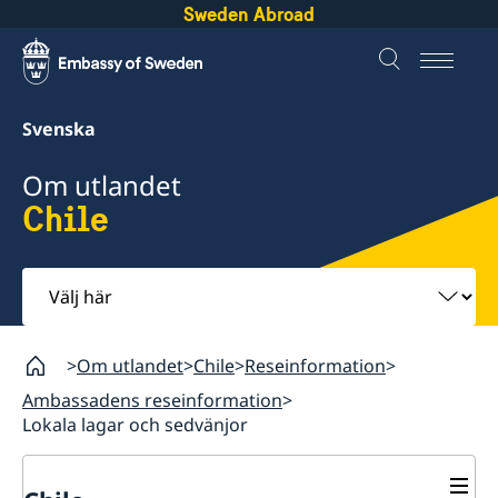
Sweden Abroad
Svenska
Om utlandet
Chile
Välj
här
Om utlandet
Chile
Reseinformation
Ambassadens reseinformation
Lokala lagar och sedvänjor