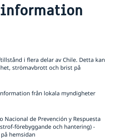
information
llstånd i flera delar av Chile. Detta kan
et, strömavbrott och brist på
 information från lokala myndigheter
o Nacional de Prevención y Respuesta
strof-förebyggande och hantering) -
lt på hemsidan