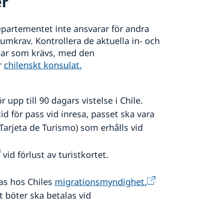
er
partementet inte ansvarar för andra
umkrav. Kontrollera de aktuella in- och
gar som krävs, med den
r
chilenskt konsulat.
pp till 90 dagars vistelse i Chile.
tid för pass vid inresa, passet ska vara
 (Tarjeta de Turismo) som erhålls vid
vid förlust av turistkortet.
as hos Chiles
migrationsmyndighet.
tt böter ska betalas vid