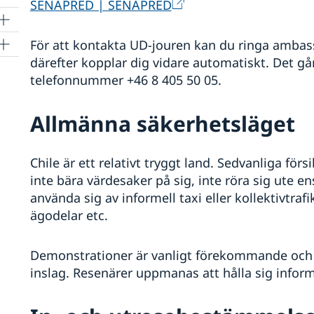
SENAPRED | SENAPRED
För att kontakta UD-jouren kan du ringa amba
därefter kopplar dig vidare automatiskt. Det går
telefonnummer +46 8 405 50 05.
Allmänna säkerhetsläget
Chile är ett relativt tryggt land. Sedvanliga för
inte bära värdesaker på sig, inte röra sig ute e
använda sig av informell taxi eller kollektivtrafi
ägodelar etc.
Demonstrationer är vanligt förekommande och h
inslag. Resenärer uppmanas att hålla sig inf