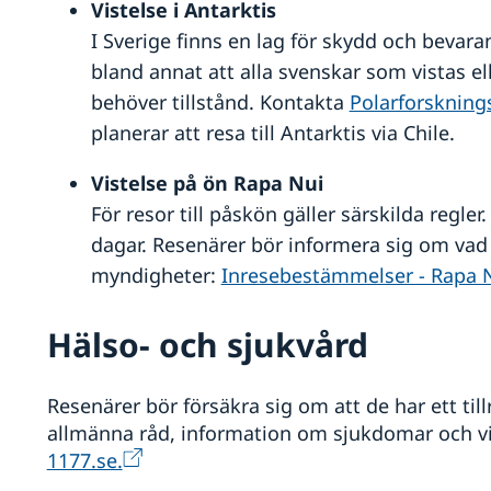
Vistelse i Antarktis
I Sverige finns en lag för skydd och bevara
bland annat att alla svenskar som vistas el
behöver tillstånd. Kontakta
Polarforskning
planerar att resa till Antarktis via Chile.
Vistelse på ön Rapa Nui
För resor till påskön gäller särskilda regler. 
dagar. Resenärer bör informera sig om va
myndigheter:
Inresebestämmelser - Rapa 
Hälso- och sjukvård
Resenärer bör försäkra sig om att de har ett ti
allmänna råd, information om sjukdomar och v
1177.se.