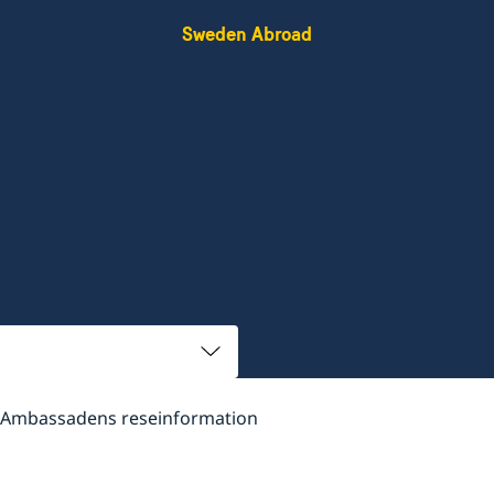
Sweden Abroad
Ambassadens reseinformation