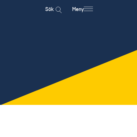
Sök
Meny