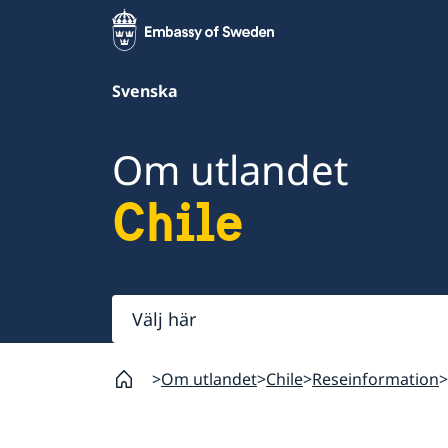
Svenska
Om utlandet
Chile
Välj
här
Om utlandet
Chile
Reseinformation