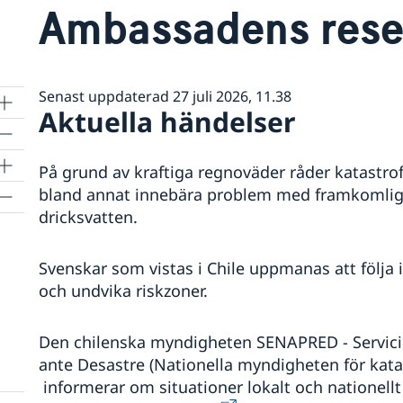
Ambassadens rese
Senast uppdaterad 27 juli 2026, 11.38
Aktuella händelser
På grund av kraftiga regnoväder råder katastrofti
bland annat innebära problem med framkomligh
dricksvatten.
rn
p
Svenskar som vistas i Chile uppmanas att följa
och undvika riskzoner.
Den chilenska myndigheten SENAPRED - Servici
ante Desastre (Nationella myndigheten för kata
informerar om situationer lokalt och nationel