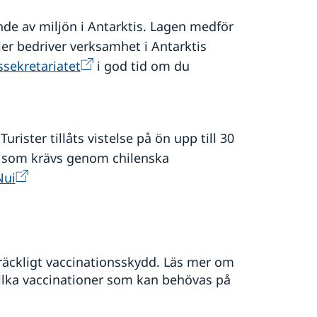
nde av miljön i Antarktis. Lagen medför
ler bedriver verksamhet i Antarktis
ssekretariatet
i god tid om du
Turister tillåts vistelse på ön upp till 30
d som krävs genom chilenska
Nui
llräckligt vaccinationsskydd. Läs mer om
ilka vaccinationer som kan behövas på