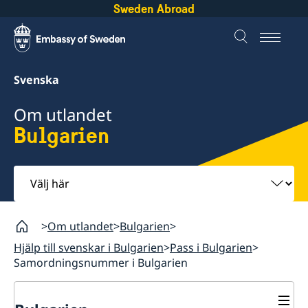
Sweden Abroad
Svenska
Om utlandet
Bulgarien
Välj
här
Om utlandet
Bulgarien
Hjälp till svenskar i Bulgarien
Pass i Bulgarien
Samordningsnummer i Bulgarien