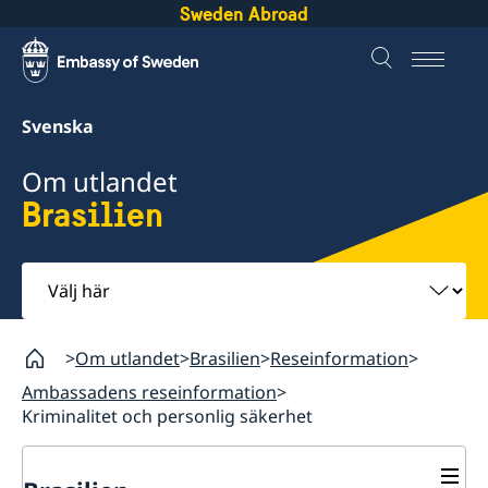
Sweden Abroad
Svenska
Om utlandet
Brasilien
Välj
här
Om utlandet
Brasilien
Reseinformation
Ambassadens reseinformation
Kriminalitet och personlig säkerhet