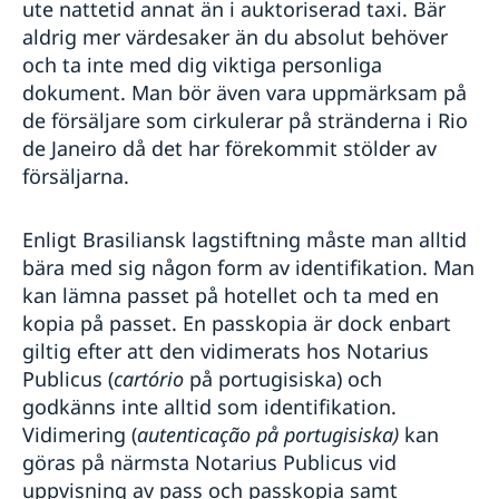
ute nattetid annat än i auktoriserad taxi. Bär
aldrig mer värdesaker än du absolut behöver
och ta inte med dig viktiga personliga
dokument. Man bör även vara uppmärksam på
de försäljare som cirkulerar på stränderna i Rio
de Janeiro då det har förekommit stölder av
försäljarna.
Enligt Brasiliansk lagstiftning måste man alltid
bära med sig någon form av identifikation. Man
kan lämna passet på hotellet och ta med en
kopia på passet. En passkopia är dock enbart
giltig efter att den vidimerats hos Notarius
Publicus (
cartório
på portugisiska) och
godkänns inte alltid som identifikation.
Vidimering (
autenticação
på portugisiska
)
kan
göras på närmsta Notarius Publicus vid
uppvisning av pass och passkopia samt