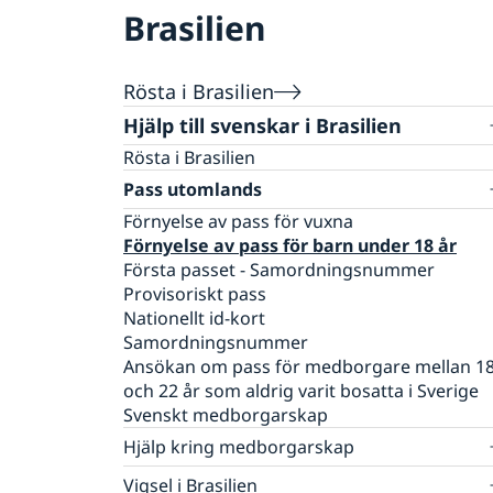
Brasilien
Rösta i Brasilien
Hjälp till svenskar i Brasilien
Rösta i Brasilien
Pass utomlands
Förnyelse av pass för vuxna
Förnyelse av pass för barn under 18 år
Första passet - Samordningsnummer
Provisoriskt pass
Nationellt id-kort
Samordningsnummer
Ansökan om pass för medborgare mellan 1
och 22 år som aldrig varit bosatta i Sverige
Svenskt medborgarskap
Hjälp kring medborgarskap
Om svenskt medborgarskap
Vigsel i Brasilien