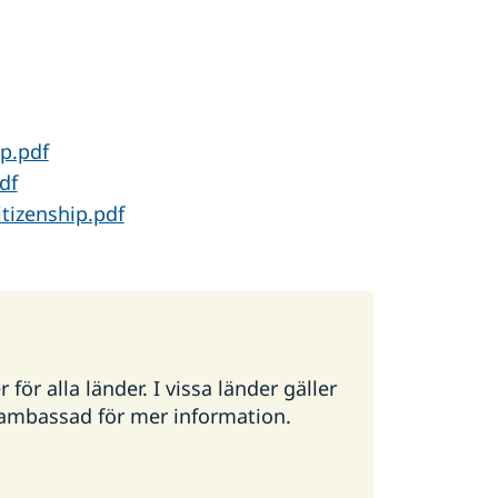
p.pdf
df
tizenship.pdf
ör alla länder. I vissa länder gäller
g ambassad för mer information.