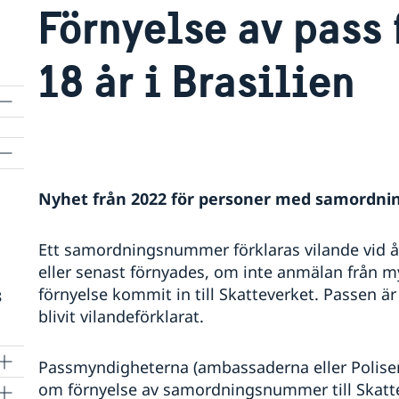
Förnyelse av pass 
18 år i Brasilien
Nyhet från 2022 för personer med samord
Ett samordningsnummer förklaras vilande vid års
eller senast förnyades, om inte anmälan från m
förnyelse kommit in till Skatteverket. Passen 
8
blivit vilandeförklarat.
Passmyndigheterna (ambassaderna eller Polise
om förnyelse av samordningsnummer till Skattev