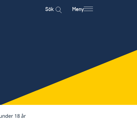
Sök
Meny
 under 18 år