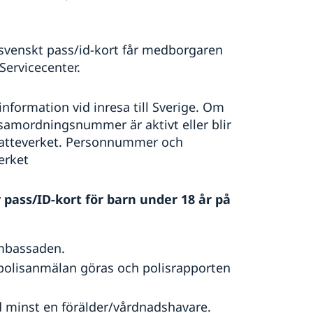
venskt pass/id-kort får medborgaren
 Servicecenter.
nformation vid inresa till Sverige. Om
 samordningsnummer är aktivt eller blir
Skatteverket. Personnummer och
erket
v pass/ID-kort för barn under 18 år på
ambassaden.
polisanmälan göras och polisrapporten
minst en förälder/vårdnadshavare.