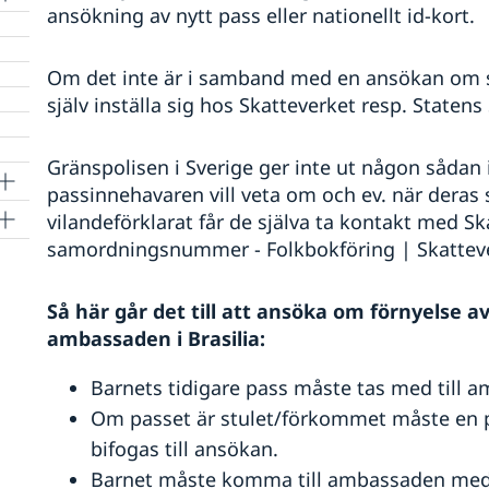
ansökning av nytt pass eller nationellt id-kort.
Om det inte är i samband med en ansökan om s
själv inställa sig hos Skatteverket resp. Statens
Gränspolisen i Sverige ger inte ut någon sådan i
passinnehavaren vill veta om och ev. när deras
vilandeförklarat får de själva ta kontakt med 
samordningsnummer - Folkbokföring | Skattev
Så här går det till att ansöka om förnyelse a
ambassaden i Brasilia:
Barnets tidigare pass måste tas med till 
Om passet är stulet/förkommet måste en 
bifogas till ansökan.
Barnet måste komma till ambassaden med 