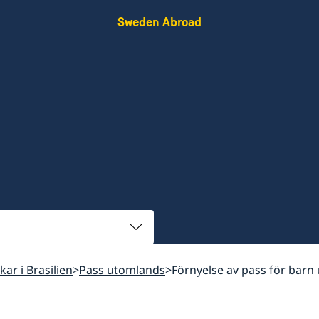
Sweden Abroad
skar i Brasilien
Pass utomlands
Förnyelse av pass för barn