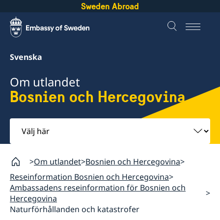
Sweden Abroad
Svenska
Om utlandet
Bosnien och Hercegovina
Välj
här
Om utlandet
Bosnien och Hercegovina
Reseinformation Bosnien och Hercegovina
Ambassadens reseinformation för Bosnien och
Hercegovina
Naturförhållanden och katastrofer