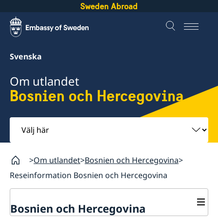
Sweden Abroad
Svenska
Om utlandet
Bosnien och Hercegovina
Välj
här
Om utlandet
Bosnien och Hercegovina
Reseinformation Bosnien och Hercegovina
Bosnien och Hercegovina