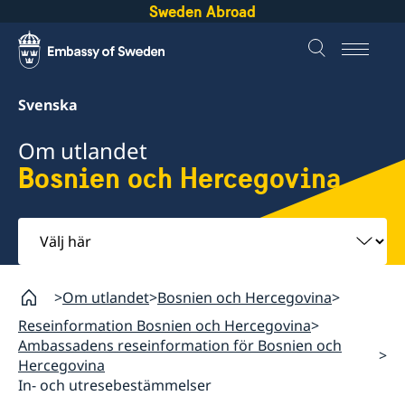
Sweden Abroad
Svenska
Om utlandet
Bosnien och Hercegovina
Välj
här
Om utlandet
Bosnien och Hercegovina
Reseinformation Bosnien och Hercegovina
Ambassadens reseinformation för Bosnien och
Hercegovina
In- och utresebestämmelser