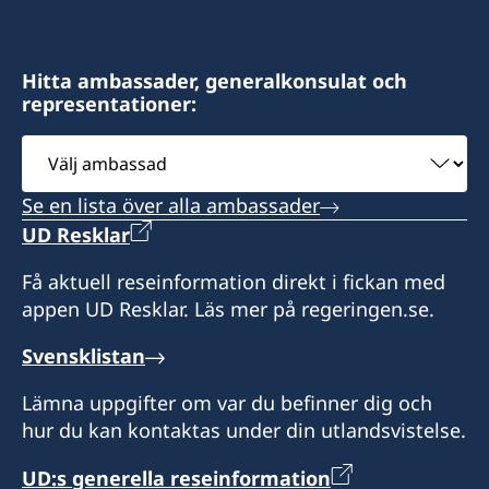
Hitta ambassader, generalkonsulat och
representationer:
Välj
ambassad
Se en lista över alla ambassader
UD Resklar
Få aktuell reseinformation direkt i fickan med
appen UD Resklar. Läs mer på regeringen.se.
Svensklistan
Lämna uppgifter om var du befinner dig och
hur du kan kontaktas under din utlandsvistelse.
UD:s generella reseinformation