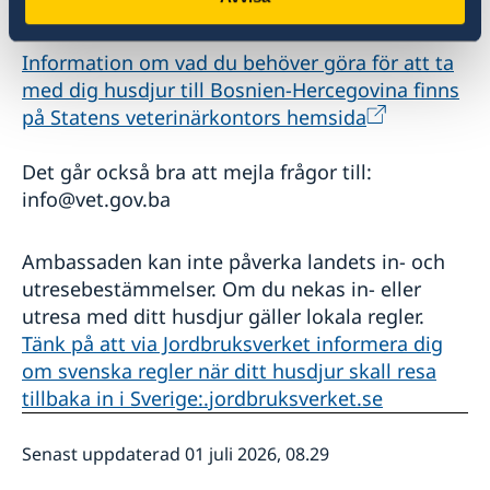
Resa med husdjur
Information om vad du behöver göra för att ta
med dig husdjur till Bosnien-Hercegovina finns
på Statens veterinärkontors hemsida
Det går också bra att mejla frågor till:
info@vet.gov.ba
Ambassaden kan inte påverka landets in- och
utresebestämmelser. Om du nekas in- eller
utresa med ditt husdjur gäller lokala regler.
Tänk på att via Jordbruksverket informera dig
om svenska regler när ditt husdjur skall resa
tillbaka in i Sverige:.jordbruksverket.se
Senast uppdaterad 01 juli 2026, 08.29