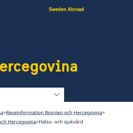
Sweden Abroad
Hercegovina
na
Reseinformation Bosnien och Hercegovina
och Hercegovina
Hälso- och sjukvård