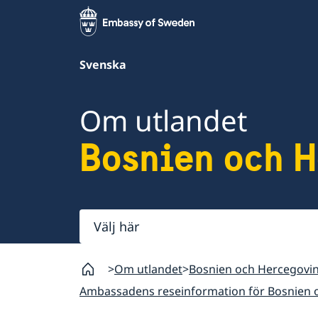
Svenska
Om utlandet
Bosnien och 
Välj
här
Om utlandet
Bosnien och Hercegovi
Ambassadens reseinformation för Bosnien 