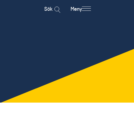
Sök
Meny