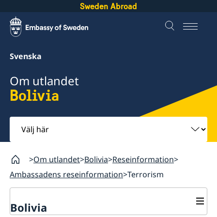
Sweden Abroad
Svenska
Om utlandet
Bolivia
Välj
här
Om utlandet
Bolivia
Reseinformation
Ambassadens reseinformation
Terrorism
Bolivia