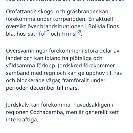
Omfattande skogs- och gräsbränder kan
förekomma under torrperioden. En aktuell
översikt över brandsituationen i Bolivia finns
bla. hos
Satrifo
och
Firms
.
Översvämningar förekommer i stora delar av
landet och kan ibland ha plötsliga och
våldsamma förlopp. Jordskred förekommer i
samband med regn och kan ge upphov till ras
och blockerade vägar, framförallt under
perioden december till mars.
Jordskalv kan förekomma, huvudsakligen i
regionen Cochabamba, men är generellt sett
inte kraftiga.