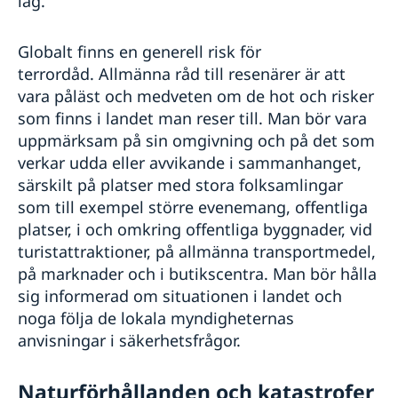
låg.
Globalt finns en generell risk för
terrordåd. Allmänna råd till resenärer är att
vara påläst och medveten om de hot och risker
som finns i landet man reser till. Man bör vara
uppmärksam på sin omgivning och på det som
verkar udda eller avvikande i sammanhanget,
särskilt på platser med stora folksamlingar
som till exempel större evenemang, offentliga
platser, i och omkring offentliga byggnader, vid
turistattraktioner, på allmänna transportmedel,
på marknader och i butikscentra. Man bör hålla
sig informerad om situationen i landet och
noga följa de lokala myndigheternas
anvisningar i säkerhetsfrågor.
Naturförhållanden och katastrofer