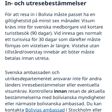
In- och utresebestämmelser
För att resa in i Bolivia måste passet ha en
giltighetstid på minst sex månader. Visum
krävs inte för svenska medborgare vid kortare
turistbesök (90 dagar). Vid inresa ges normalt
ett turisvisa för 30 dagar som därefter måste
förnyas om vistelsen är längre. Vistelse utan
tillstånd/overstay innebär att böter måste
betalas innan utresa.
Svenska ambassaden och
utrikesdepartementet ansvarar inte för andra
länders inresebestämmelser eller eventuella
visumkrav. Kontrollera
innan
resan de aktuella
bestämmelserna med bolivianska myndigheter
eller närmaste bolivianska ambassad. Du kan
kontakta
Bolivias ambassad
i Stockholm eller