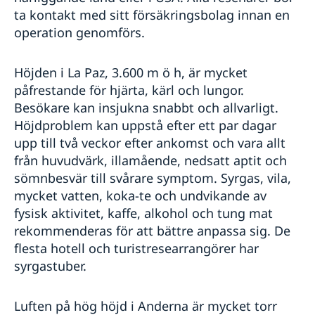
ta kontakt med sitt försäkringsbolag innan en
operation genomförs.
Höjden i La Paz, 3.600 m ö h, är mycket
påfrestande för hjärta, kärl och lungor.
Besökare kan insjukna snabbt och allvarligt.
Höjdproblem kan uppstå efter ett par dagar
upp till två veckor efter ankomst och vara allt
från huvudvärk, illamående, nedsatt aptit och
sömnbesvär till svårare symptom. Syrgas, vila,
mycket vatten, koka-te och undvikande av
fysisk aktivitet, kaffe, alkohol och tung mat
rekommenderas för att bättre anpassa sig. De
flesta hotell och turistresearrangörer har
syrgastuber.
Luften på hög höjd i Anderna är mycket torr