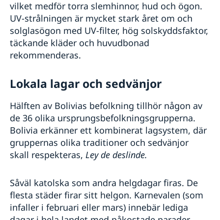
vilket medför torra slemhinnor, hud och ögon.
UV-strålningen är mycket stark året om och
solglasögon med UV-filter, hög solskyddsfaktor,
täckande kläder och huvudbonad
rekommenderas.
Lokala lagar och sedvänjor
Hälften av Bolivias befolkning tillhör någon av
de 36 olika ursprungsbefolkningsgrupperna.
Bolivia erkänner ett kombinerat lagsystem, där
gruppernas olika traditioner och sedvänjor
skall respekteras,
Ley de deslinde.
Såväl katolska som andra helgdagar firas. De
flesta städer firar sitt helgon. Karnevalen (som
infaller i februari eller mars) innebär lediga
dagar i hela landet med påkostade parader.