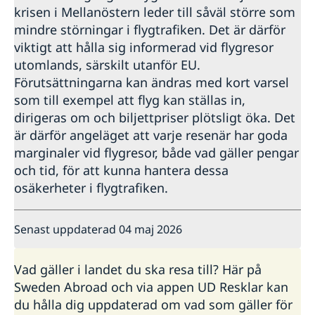
krisen i Mellanöstern leder till såväl större som
mindre störningar i flygtrafiken. Det är därför
viktigt att hålla sig informerad vid flygresor
utomlands, särskilt utanför EU.
Förutsättningarna kan ändras med kort varsel
som till exempel att flyg kan ställas in,
dirigeras om och biljettpriser plötsligt öka. Det
är därför angeläget att varje resenär har goda
marginaler vid flygresor, både vad gäller pengar
och tid, för att kunna hantera dessa
osäkerheter i flygtrafiken.
Senast uppdaterad 04 maj 2026
Vad gäller i landet du ska resa till? Här på
Sweden Abroad och via appen UD Resklar kan
du hålla dig uppdaterad om vad som gäller för