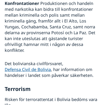
Konfrontationer
Produktionen och handeln
med narkotika kan bidra till konfrontationer
mellan kriminella och polis samt mellan
kriminella gäng, framför allt i El Alto, Los
Yungas, Cochabamba, Santa Cruz, samt norra
delarna av provinserna Potosí och La Paz. Det
kan inte uteslutas att gästande turister
ofrivilligt hamnar mitt i någon av dessa
konflikter.
Det bolivianska civilförsvaret,
Defensa Civil de Bolivia
, har information om
händelser i landet som påverkar säkerheten.
Terrorism
Risken för terrorattentat i Bolivia bedöms vara