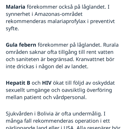
Malaria
förekommer också på låglandet. I
synnerhet i Amazonas-området
rekommenderas malariaprofylax i preventivt
syfte.
Gula febern
förekommer på låglandet. Rurala
områden saknar ofta tillgång till rent vatten
och saniteten är begränsad. Kranvattnet bör
inte drickas i någon del av landet.
Hepatit B
och
HIV
ökat till följd av oskyddat
sexuellt umgänge och oavsiktlig överföring
mellan patient och vårdpersonal.
Sjukvården i Bolivia är ofta undermålig. I
många fall rekommenderas operation i ett
närliggande land eller i USA. Alla resenärer bör