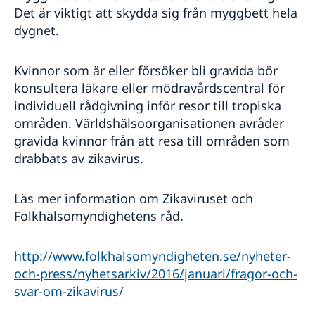
Det är viktigt att skydda sig från myggbett hela
dygnet.
Kvinnor som är eller försöker bli gravida bör
konsultera läkare eller mödravårdscentral för
individuell rådgivning inför resor till tropiska
områden. Världshälsoorganisationen avråder
gravida kvinnor från att resa till områden som
drabbats av zikavirus.
Läs mer information om Zikaviruset och
Folkhälsomyndighetens råd.
http://www.folkhalsomyndigheten.se/nyheter-
och-press/nyhetsarkiv/2016/januari/fragor-och-
svar-om-zikavirus/