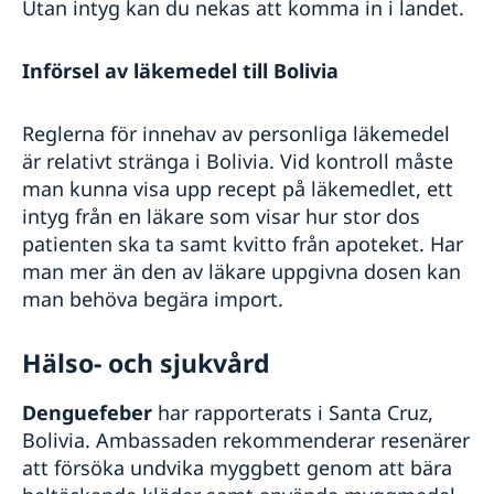
Utan intyg kan du nekas att komma in i landet.
Införsel av läkemedel till Bolivia
Reglerna för innehav av personliga läkemedel
är relativt stränga i Bolivia. Vid kontroll måste
man kunna visa upp recept på läkemedlet, ett
intyg från en läkare som visar hur stor dos
patienten ska ta samt kvitto från apoteket. Har
man mer än den av läkare uppgivna dosen kan
man behöva begära import.
Hälso- och sjukvård
Denguefeber
har rapporterats i Santa Cruz,
Bolivia. Ambassaden rekommenderar resenärer
att försöka undvika myggbett genom att bära