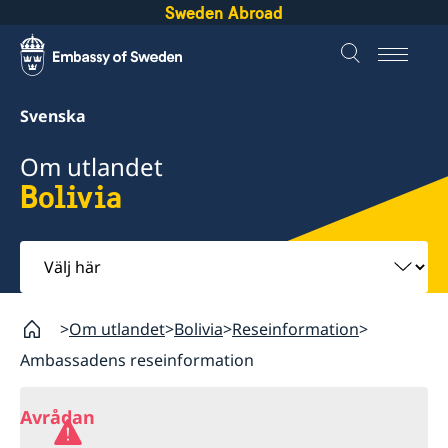
Sweden Abroad
Svenska
Om utlandet
Bolivia
Välj
här
Om utlandet
Bolivia
Reseinformation
Ambassadens reseinformation
Avrådan