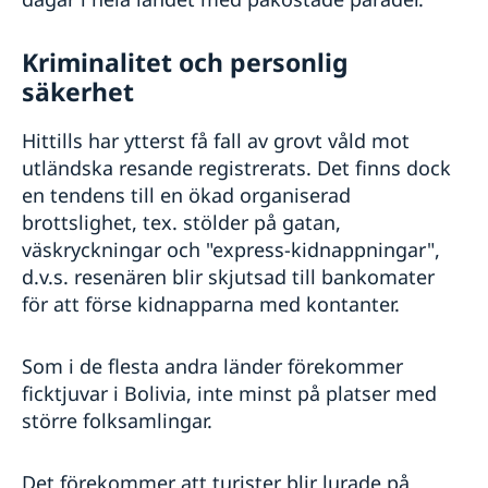
Kriminalitet och personlig
säkerhet
Hittills har ytterst få fall av grovt våld mot
utländska resande registrerats. Det finns dock
en tendens till en ökad organiserad
brottslighet, tex. stölder på gatan,
väskryckningar och "express-kidnappningar",
d.v.s. resenären blir skjutsad till bankomater
för att förse kidnapparna med kontanter.
Som i de flesta andra länder förekommer
ficktjuvar i Bolivia, inte minst på platser med
större folksamlingar.
Det förekommer att turister blir lurade på