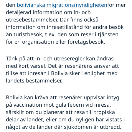
den
bolivianska migrationsmyndigheten
för mer
detaljerad information om in- och
utresebestämmelser. Där finns också
information om inresetillstånd för andra besök
än turistbesök, t.ex. den som reser i tjänsten
för en organisation eller företagsbesök.
Tänk på att in- och utreseregler kan ändras
med kort varsel. Det är resenärens ansvar att
tillse att inresan i Bolivia sker i enlighet med
landets bestämmelser.
Bolivia kan kräva att resenärer uppvisar intyg
på vaccination mot gula febern vid inresa,
särskilt om du planerar att resa till tropiska
delar av landet, eller om du nyligen har vistats i
något av de länder där sjukdomen är utbredd.