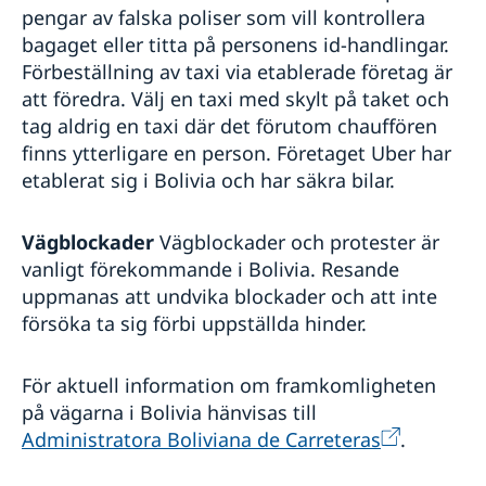
pengar av falska poliser som vill kontrollera
bagaget eller titta på personens id-handlingar.
Förbeställning av taxi via etablerade företag är
att föredra. Välj en taxi med skylt på taket och
tag aldrig en taxi där det förutom chauffören
finns ytterligare en person. Företaget Uber har
etablerat sig i Bolivia och har säkra bilar.
Vägblockader
Vägblockader och protester är
vanligt förekommande i Bolivia. Resande
uppmanas att undvika blockader och att inte
försöka ta sig förbi uppställda hinder.
För aktuell information om framkomligheten
på vägarna i Bolivia hänvisas till
Administratora Boliviana de Carreteras
.