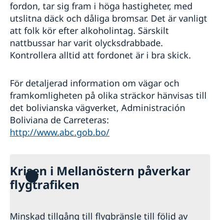
fordon, tar sig fram i höga hastigheter, med
utslitna däck och dåliga bromsar. Det är vanligt
att folk kör efter alkoholintag. Särskilt
nattbussar har varit olycksdrabbade.
Kontrollera alltid att fordonet är i bra skick.
För detaljerad information om vägar och
framkomligheten på olika sträckor hänvisas till
det bolivianska vägverket, Administración
Boliviana de Carreteras:
http://www.abc.gob.bo/
Krisen i Mellanöstern påverkar
flygtrafiken
Minskad tillgång till flygbränsle till följd av