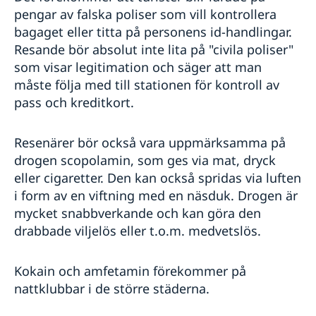
pengar av falska poliser som vill kontrollera
bagaget eller titta på personens id-handlingar.
Resande bör absolut inte lita på "civila poliser"
som visar legitimation och säger att man
måste följa med till stationen för kontroll av
pass och kreditkort.
Resenärer bör också vara uppmärksamma på
drogen scopolamin, som ges via mat, dryck
eller cigaretter. Den kan också spridas via luften
i form av en viftning med en näsduk. Drogen är
mycket snabbverkande och kan göra den
drabbade viljelös eller t.o.m. medvetslös.
Kokain och amfetamin förekommer på
nattklubbar i de större städerna.