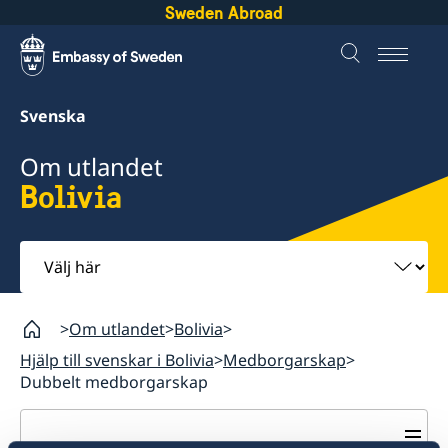
Sweden Abroad
Svenska
Om utlandet
Bolivia
Välj
här
Om utlandet
Bolivia
Hjälp till svenskar i Bolivia
Medborgarskap
Dubbelt medborgarskap