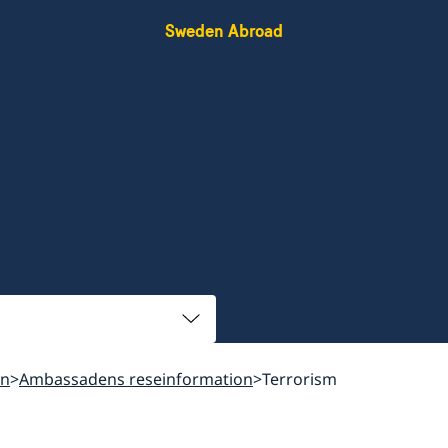
Sweden Abroad
on
Ambassadens reseinformation
Terrorism