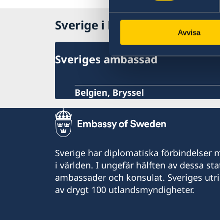
Sverige i Belgien
Avvisa
Sveriges ambassad
Belgien, Bryssel
Sverige har diplomatiska förbindelser me
i världen. I ungefär hälften av dessa sta
ambassader och konsulat. Sveriges utr
av drygt 100 utlandsmyndigheter.