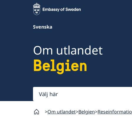
Svenska
Om utlandet
Belgien
Välj
här
Om utlandet
Belgien
Reseinformati