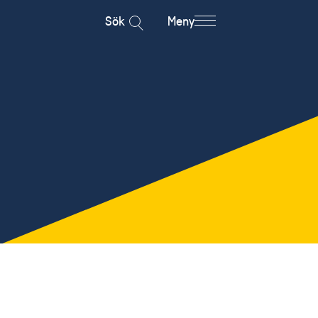
Sök
Meny