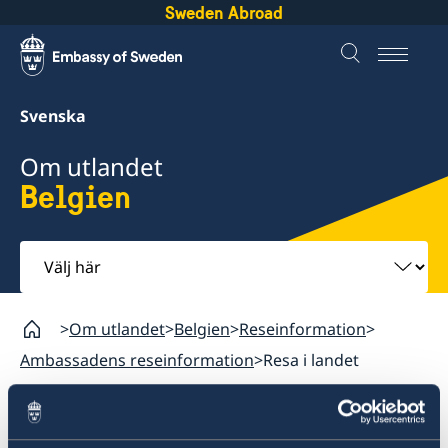
Sweden Abroad
Svenska
Om utlandet
Belgien
Välj
här
Om utlandet
Belgien
Reseinformation
Ambassadens reseinformation
Resa i landet
Belgien