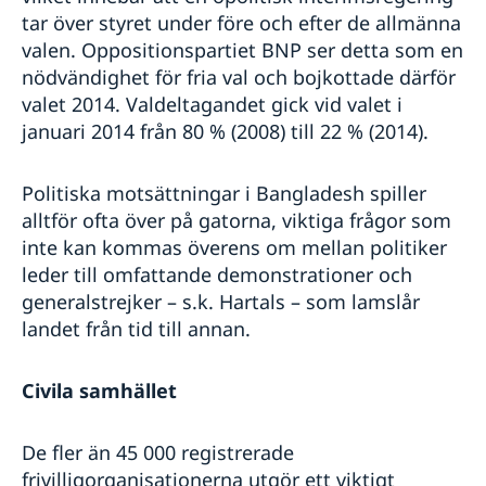
tar över styret under före och efter de allmänna
valen. Oppositionspartiet BNP ser detta som en
nödvändighet för fria val och bojkottade därför
valet 2014. Valdeltagandet gick vid valet i
januari 2014 från 80 % (2008) till 22 % (2014).
Politiska motsättningar i Bangladesh spiller
alltför ofta över på gatorna, viktiga frågor som
inte kan kommas överens om mellan politiker
leder till omfattande demonstrationer och
generalstrejker – s.k. Hartals – som lamslår
landet från tid till annan.
Civila samhället
De fler än 45 000 registrerade
frivilligorganisationerna utgör ett viktigt