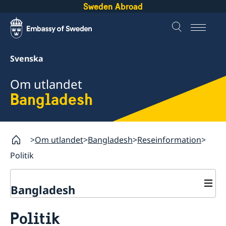
Sweden Abroad
Svenska
Om utlandet
Bangladesh
Om utlandet
Bangladesh
Reseinformation
Politik
Bangladesh
Rösta i Bangladesh
Politik
Hjälp till svenskar i Bangladesh