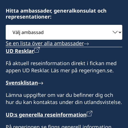
Hitta ambassader, generalkonsulat och
representationer:
Välj
ambassad
Se en lista över alla ambassader
UD Resklar
Få aktuell reseinformation direkt i fickan med
appen UD Resklar. Läs mer på regeringen.se.
Svensklistan
Lämna uppgifter om var du befinner dig och
hur du kan kontaktas under din utlandsvistelse.
UD:s generella reseinformation
På regeringen.se finns generell information