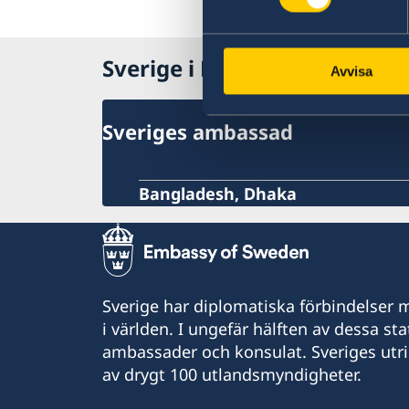
Sverige i Bangladesh
Avvisa
Sveriges ambassad
Bangladesh, Dhaka
Sverige har diplomatiska förbindelser me
i världen. I ungefär hälften av dessa sta
ambassader och konsulat. Sveriges utr
av drygt 100 utlandsmyndigheter.