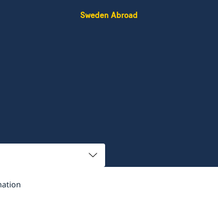
Sweden Abroad
mation