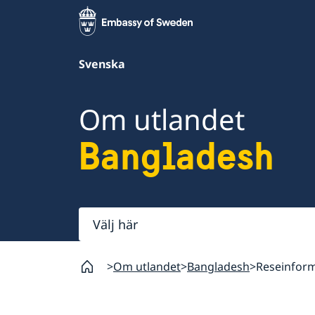
Svenska
Om utlandet
Bangladesh
Välj
här
Om utlandet
Bangladesh
Reseinfor