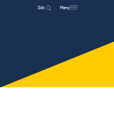
Sök
Meny